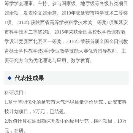
筹学学会理事。主持、参与国家级、地厅级等各级各类项目
20余项，发表论文20余篇。2019年获延安市科学技术二等奖
1项、2014年获陕西省高等学校科学技术奖二等奖1项和延安
市科学技术二等奖2项。2015年荣获全国高校数学微课程教
学设计竞赛西北赛区一等奖，2016年荣获首届全国全日制教
育硕士学科教学(数学)专业教学技能大赛优秀指导教师。主
要研究方向为优化理论与应用、数学教育。
代表性成果
科研项目：
1.基于智能优化的延安市大气环境质量评价研究，延安市科
技计划项目，5万元，已结题。
2.数值计算在油田勘探开发中的应用研究，横向项目，10万
元，在研。