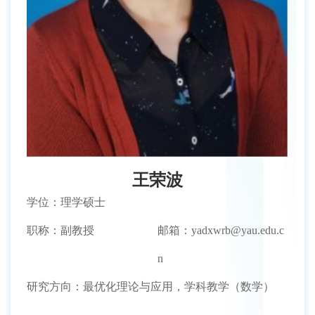
王荣波
学位：理学硕士
职称：副教授
邮箱：yadxwrb@yau.edu.c
n
研究方向：最优化理论与应用，学科教学（数学）