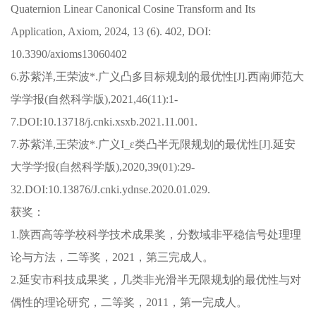
Quaternion Linear Canonical Cosine Transform and Its
Application, Axiom, 2024, 13 (6). 402, DOI:
10.3390/axioms13060402
6.苏紫洋,王荣波*.广义凸多目标规划的最优性[J].西南师范大
学学报(自然科学版),2021,46(11):1-
7.DOI:10.13718/j.cnki.xsxb.2021.11.001.
7.苏紫洋,王荣波*.广义I_ε类凸半无限规划的最优性[J].延安
大学学报(自然科学版),2020,39(01):29-
32.DOI:10.13876/J.cnki.ydnse.2020.01.029.
获奖：
1.
陕西高等学校科学技术成果奖，分数域非平稳信号处理理
论与方法，二等奖，2021，第三完成人。
2.延安市科技成果奖，几类非光滑半无限规划的最优性与对
偶性的理论研究，二等奖，2011，第一完成人。