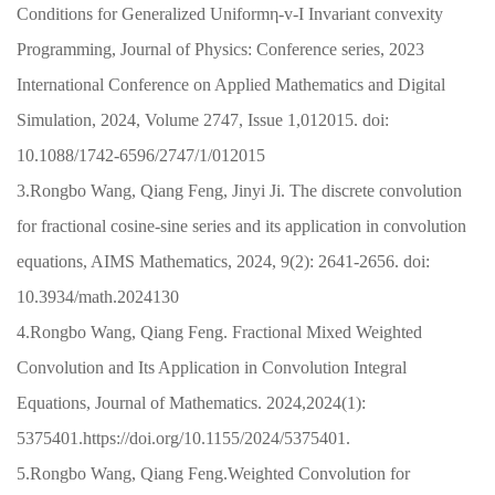
Conditions for Generalized Uniformη-v-I Invariant convexity
Programming, Journal of Physics: Conference series, 2023
International Conference on Applied Mathematics and Digital
Simulation, 2024, Volume 2747, Issue 1,012015. doi:
10.1088/1742-6596/2747/1/012015
3.Rongbo Wang, Qiang Feng, Jinyi Ji. The discrete convolution
for fractional cosine-sine series and its application in convolution
equations, AIMS Mathematics, 2024, 9(2): 2641-2656. doi:
10.3934/math.2024130
4.Rongbo Wang, Qiang Feng. Fractional Mixed Weighted
Convolution and Its Application in Convolution Integral
Equations, Journal of Mathematics. 2024,2024(1):
5375401.https://doi.org/10.1155/2024/5375401.
5.Rongbo Wang, Qiang Feng.Weighted Convolution for