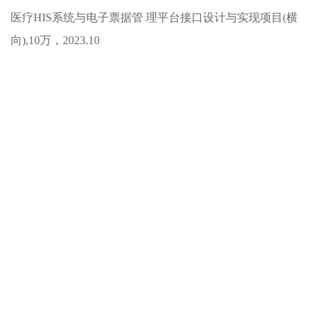
医疗HIS系统与电子票据管 理平台接口设计与实现项目(横
向),10万，2023.10
快速通道
教务管理系统
科研管理系统
招生就业
网办大厅