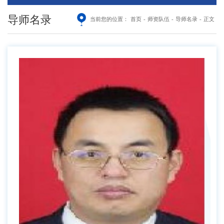
导师名录
当前您的位置：
首页
-
师资队伍
-
导师名录
-
正文